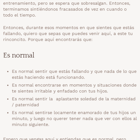
entrenamiento, pero se espera que sobresalgan. Entonces,
terminamos sintiéndonos fracasados de vez en cuando o
todo el tiempo.
Entonces, durante esos momentos en que sientes que estás
fallando, quiero que sepas que puedes venir aquí, a este tu
rinconcito. Porque aquí encontrarás que:
Es normal
Es normal sentir que estás fallando y que nada de lo que
estás haciendo está funcionando.
Es normal encontrarse en momentos y situaciones donde
te sientes irritable y enfadado con tus hijos.
Es normal sentir la aplastante soledad de la maternidad
/ paternidad
Es normal sentirse locamente enamorado de tus hijos un
minuto, y luego no querer tener nada que ver con ellos al
minuto siguiente.
Espero que vengas aquí y entiendas que es normal, pero