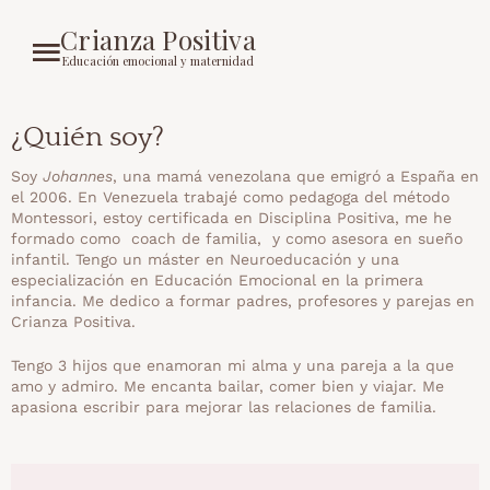
Crianza Positiva
Educación emocional y maternidad
¿Quién soy?
Soy
Johannes
, una mamá venezolana que emigró a España en
el 2006. En Venezuela trabajé como pedagoga del método
Montessori, estoy certificada en Disciplina Positiva, me he
formado como coach de familia, y como asesora en sueño
infantil. Tengo un máster en Neuroeducación y una
especialización en Educación Emocional en la primera
infancia. Me dedico a formar padres, profesores y parejas en
Crianza Positiva.
Tengo 3 hijos que enamoran mi alma y una pareja a la que
amo y admiro. Me encanta bailar, comer bien y viajar. Me
apasiona escribir para mejorar las relaciones de familia.