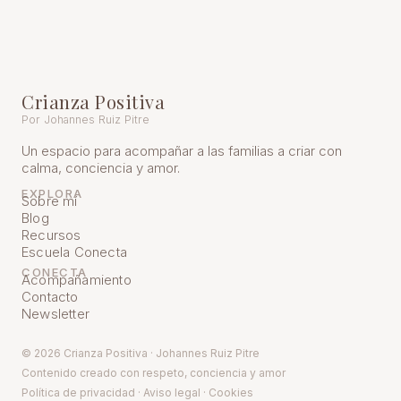
Crianza Positiva
Por Johannes Ruiz Pitre
Un espacio para acompañar a las familias a criar con
calma, conciencia y amor.
EXPLORA
Sobre mí
Blog
Recursos
Escuela Conecta
CONECTA
Acompañamiento
Contacto
Newsletter
© 2026 Crianza Positiva · Johannes Ruiz Pitre
Contenido creado con respeto, conciencia y amor
Política de pr
ivacidad
·
Aviso legal
·
Cookies