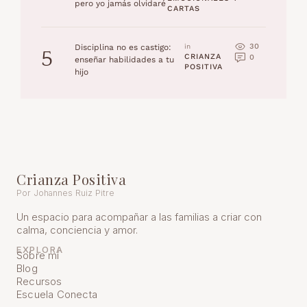
pero yo jamás olvidaré
CARTAS
30
Disciplina no es castigo:
in 
5
CRIANZA 
0
enseñar habilidades a tu
POSITIVA
hijo
Crianza Positiva
Por Johannes Ruiz Pitre
Un espacio para acompañar a las familias a criar con
calma, conciencia y amor.
EXPLORA
Sobre mí
Blog
Recursos
Escuela Conecta