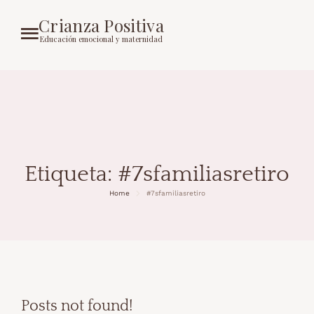
Crianza Positiva
Educación emocional y maternidad
Etiqueta:
#7sfamiliasretiro
Home
#7sfamiliasretiro
Posts not found!