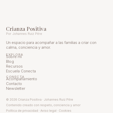
Crianza Positiva
Por Johannes Ruiz Pitre
Un espacio para acompañar a las familias a criar con
calma, conciencia y amor.
EXPLORA
Sobre mí
Blog
Recursos
Escuela Conecta
CONECTA
Acompañamiento
Contacto
Newsletter
© 2026 Crianza Positiva · Johannes Ruiz Pitre
Contenido creado con respeto, conciencia y amor
Política de pr
ivacidad
·
Aviso legal
·
Cookies