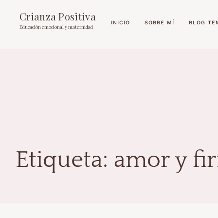
Crianza Positiva
INICIO
SOBRE MÍ
BLOG TE
Educación emocional y maternidad
Etiqueta:
amor y fi