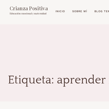
Crianza Positiva
INICIO
SOBRE MÍ
BLOG TE
Educación emocional y maternidad
Etiqueta:
aprender 