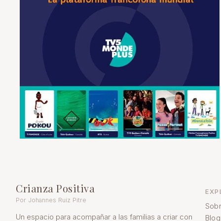
Crianza Positiva
EXP
Por Johannes Ruiz Pitre
Sobr
Un espacio para acompañar a las familias a criar con
Blog