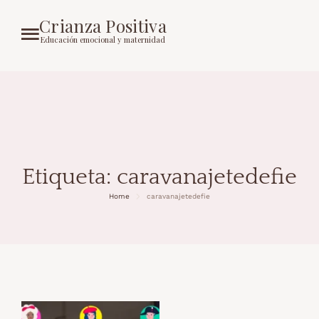
Crianza Positiva
Educación emocional y maternidad
Etiqueta:
caravanajetedefie
Home
caravanajetedefie