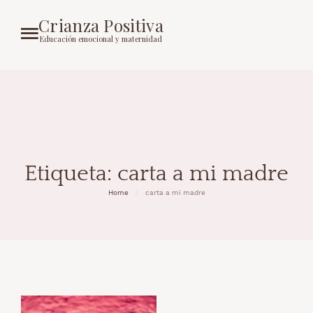
Crianza Positiva
Educación emocional y maternidad
Etiqueta:
carta a mi madre
Home
carta a mi madre