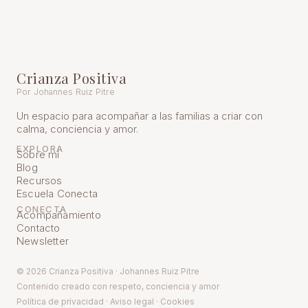
Crianza Positiva
Por Johannes Ruiz Pitre
Un espacio para acompañar a las familias a criar con
calma, conciencia y amor.
EXPLORA
Sobre mí
Blog
Recursos
Escuela Conecta
CONECTA
Acompañamiento
Contacto
Newsletter
© 2026 Crianza Positiva · Johannes Ruiz Pitre
Contenido creado con respeto, conciencia y amor
Política de pr
ivacidad
·
Aviso legal
·
Cookies