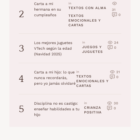
Carta a mi
in 
TEXTOS CON ALMA
hermana en su
31
2
0
cumpleaños
TEXTOS 
EMOCIONALES Y 
CARTAS
24
Los mejores juguetes
in 
3
JUEGOS Y 
0
VTech según la edad
JUGUETES
(Navidad 2025)
21
Carta a mi hijo: lo que
in 
4
TEXTOS 
0
nunca recordarás,
EMOCIONALES Y 
pero yo jamás olvidaré
CARTAS
30
Disciplina no es castigo:
in 
5
CRIANZA 
0
enseñar habilidades a tu
POSITIVA
hijo