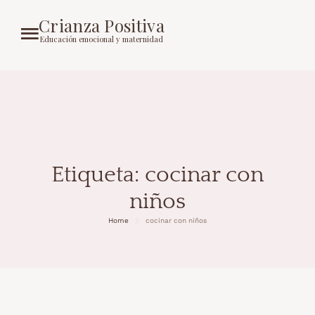
Crianza Positiva
Educación emocional y maternidad
Etiqueta:
cocinar con
niños
Home
cocinar con niños