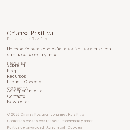
Crianza Positiva
Por Johannes Ruiz Pitre
Un espacio para acompañar a las familias a criar con
calma, conciencia y amor.
EXPLORA
Sobre mí
Blog
Recursos
Escuela Conecta
CONECTA
Acompañamiento
Contacto
Newsletter
© 2026 Crianza Positiva · Johannes Ruiz Pitre
Contenido creado con respeto, conciencia y amor
Política de pr
ivacidad
·
Aviso legal
·
Cookies