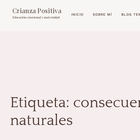
Crianza Positiva
INICIO
SOBRE MÍ
BLOG TE
Educación emocional y maternidad
Etiqueta:
consecue
naturales