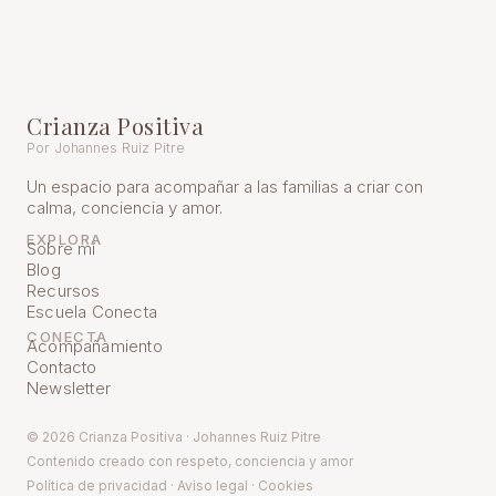
Crianza Positiva
Por Johannes Ruiz Pitre
Un espacio para acompañar a las familias a criar con
calma, conciencia y amor.
EXPLORA
Sobre mí
Blog
Recursos
Escuela Conecta
CONECTA
Acompañamiento
Contacto
Newsletter
© 2026 Crianza Positiva · Johannes Ruiz Pitre
Contenido creado con respeto, conciencia y amor
Política de pr
ivacidad
·
Aviso legal
·
Cookies