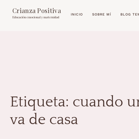
Crianza Positiva
INICIO
SOBRE MÍ
BLOG TE
Educación emocional y maternidad
Etiqueta:
cuando un
va de casa