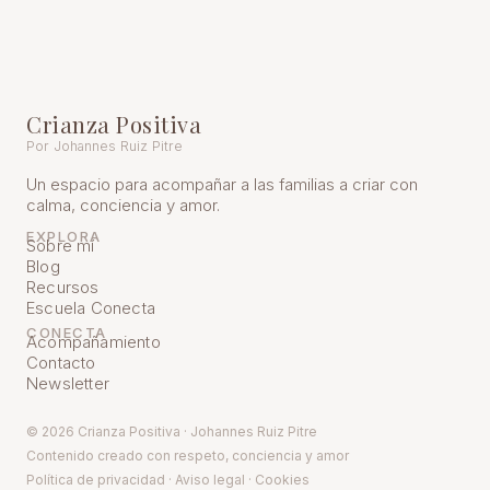
Crianza Positiva
Por Johannes Ruiz Pitre
Un espacio para acompañar a las familias a criar con
calma, conciencia y amor.
EXPLORA
Sobre mí
Blog
Recursos
Escuela Conecta
CONECTA
Acompañamiento
Contacto
Newsletter
© 2026 Crianza Positiva · Johannes Ruiz Pitre
Contenido creado con respeto, conciencia y amor
Política de pr
ivacidad
·
Aviso legal
·
Cookies