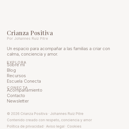
Crianza Positiva
Por Johannes Ruiz Pitre
Un espacio para acompañar a las familias a criar con
calma, conciencia y amor.
EXPLORA
Sobre mí
Blog
Recursos
Escuela Conecta
CONECTA
Acompañamiento
Contacto
Newsletter
© 2026 Crianza Positiva · Johannes Ruiz Pitre
Contenido creado con respeto, conciencia y amor
Política de pr
ivacidad
·
Aviso legal
·
Cookies