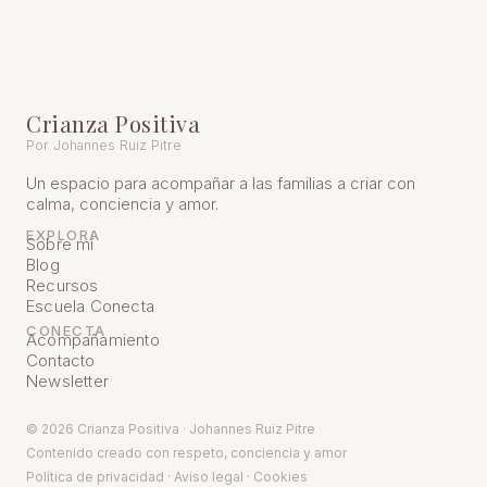
Crianza Positiva
Por Johannes Ruiz Pitre
Un espacio para acompañar a las familias a criar con
calma, conciencia y amor.
EXPLORA
Sobre mí
Blog
Recursos
Escuela Conecta
CONECTA
Acompañamiento
Contacto
Newsletter
© 2026 Crianza Positiva · Johannes Ruiz Pitre
Contenido creado con respeto, conciencia y amor
Política de pr
ivacidad
·
Aviso legal
·
Cookies