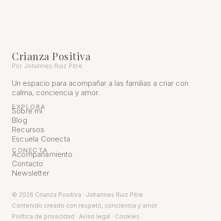
Crianza Positiva
Por Johannes Ruiz Pitre
Un espacio para acompañar a las familias a criar con
calma, conciencia y amor.
EXPLORA
Sobre mí
Blog
Recursos
Escuela Conecta
CONECTA
Acompañamiento
Contacto
Newsletter
© 2026 Crianza Positiva · Johannes Ruiz Pitre
Contenido creado con respeto, conciencia y amor
Política de pr
ivacidad
·
Aviso legal
·
Cookies