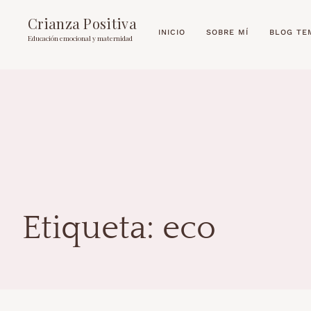
Crianza Positiva
INICIO
SOBRE MÍ
BLOG TE
Educación emocional y maternidad
Etiqueta:
eco