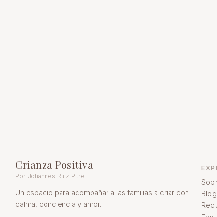
Crianza Positiva
EXP
Por Johannes Ruiz Pitre
Sobr
Un espacio para acompañar a las familias a criar con
Blog
calma, conciencia y amor.
Rec
Escu