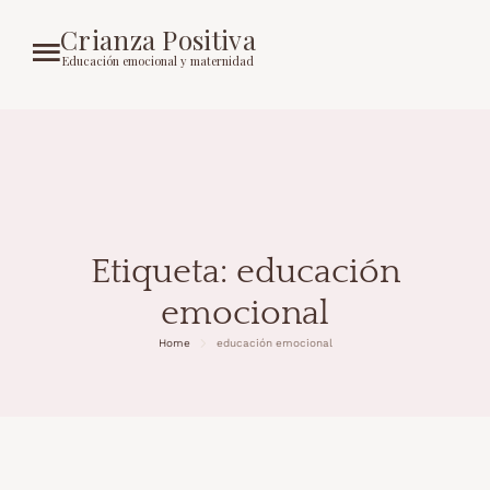
Crianza Positiva
Educación emocional y maternidad
Etiqueta:
educación
emocional
Home
educación emocional