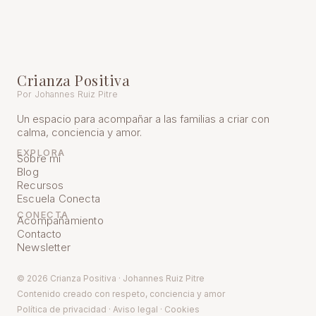
Crianza Positiva
Por Johannes Ruiz Pitre
Un espacio para acompañar a las familias a criar con
calma, conciencia y amor.
EXPLORA
Sobre mí
Blog
Recursos
Escuela Conecta
CONECTA
Acompañamiento
Contacto
Newsletter
© 2026 Crianza Positiva · Johannes Ruiz Pitre
Contenido creado con respeto, conciencia y amor
Política de pr
ivacidad
·
Aviso legal
·
Cookies