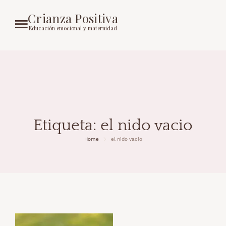
Crianza Positiva
Educación emocional y maternidad
Etiqueta:
el nido vacio
Home
el nido vacio