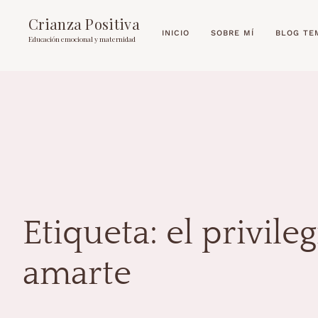
Crianza Positiva
INICIO
SOBRE MÍ
BLOG TE
Educación emocional y maternidad
Etiqueta:
el privile
amarte