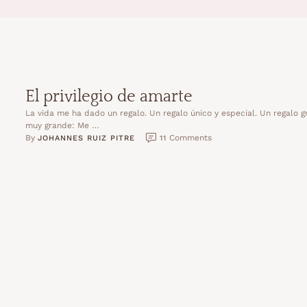
El privilegio de amarte
La vida me ha dado un regalo. Un regalo único y especial. Un regalo 
muy grande: Me …
By 
 Comments
JOHANNES RUIZ PITRE
11