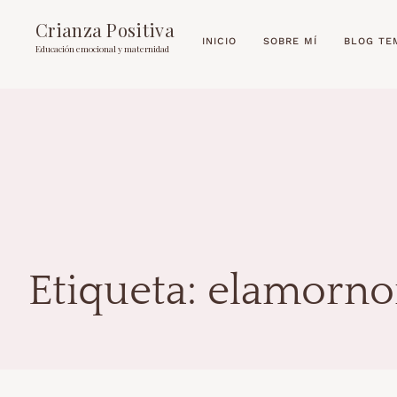
Crianza Positiva
INICIO
SOBRE MÍ
BLOG TE
Educación emocional y maternidad
Etiqueta:
elamorno