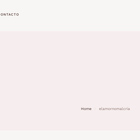
CONTACTO
Home
elamornomalcria