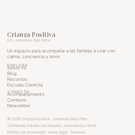
Crianza Positiva
Por Johannes Ruiz Pitre
Un espacio para acompañar a las familias a criar con
calma, conciencia y amor.
EXPLORA
Sobre mí
Blog
Recursos
Escuela Conecta
CONECTA
Acompañamiento
Contacto
Newsletter
© 2026 Crianza Positiva · Johannes Ruiz Pitre
Contenido creado con respeto, conciencia y amor
Política de pr
ivacidad
·
Aviso legal
·
Cookies