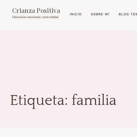
Crianza Positiva
INICIO
SOBRE MÍ
BLOG TE
Educación emocional y maternidad
Etiqueta:
familia