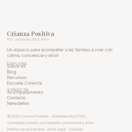
Crianza Positiva
Por Johannes Ruiz Pitre
Un espacio para acompañar a las familias a criar con
calma, conciencia y amor.
EXPLORA
Sobre mí
Blog
Recursos
Escuela Conecta
CONECTA
Acompañamiento
Contacto
Newsletter
© 2026 Crianza Positiva · Johannes Ruiz Pitre
Contenido creado con respeto, conciencia y amor
Política de pr
ivacidad
·
Aviso legal
·
Cookies