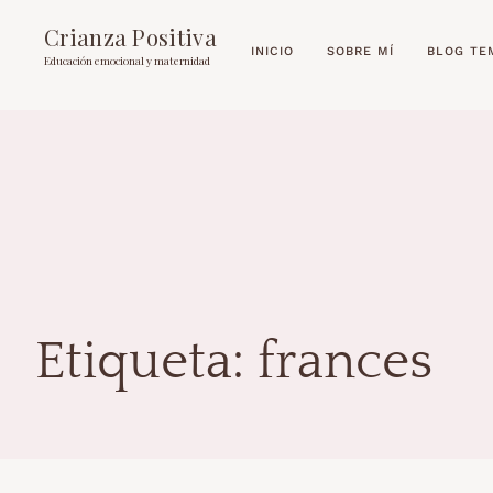
Crianza Positiva
INICIO
SOBRE MÍ
BLOG TE
Educación emocional y maternidad
Etiqueta:
frances