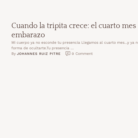
Cuando la tripita crece: el cuarto mes
embarazo
Mi cuerpo ya no esconde tu presencia Llegamos al cuarto mes…y ya n
forma de ocultarte.Tu presencia …
By 
 Comment
JOHANNES RUIZ PITRE
0