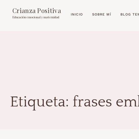
Crianza Positiva
INICIO
SOBRE MÍ
BLOG TE
Educación emocional y maternidad
Etiqueta:
frases e