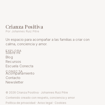
Crianza Positiva
Por Johannes Ruiz Pitre
Un espacio para acompañar a las familias a criar con
calma, conciencia y amor.
EXPLORA
Sobre mí
Blog
Recursos
Escuela Conecta
CONECTA
Acompañamiento
Contacto
Newsletter
© 2026 Crianza Positiva · Johannes Ruiz Pitre
Contenido creado con respeto, conciencia y amor
Política de pr
ivacidad
·
Aviso legal
·
Cookies