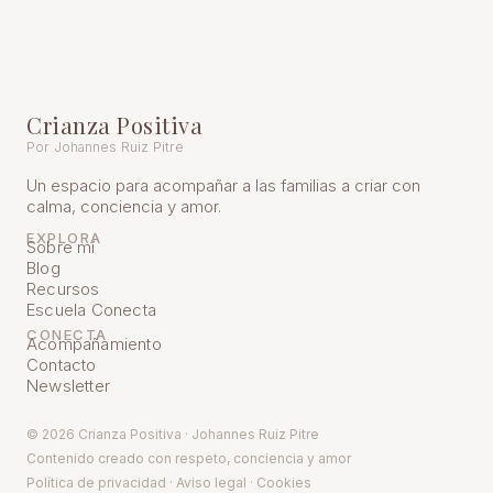
Crianza Positiva
Por Johannes Ruiz Pitre
Un espacio para acompañar a las familias a criar con
calma, conciencia y amor.
EXPLORA
Sobre mí
Blog
Recursos
Escuela Conecta
CONECTA
Acompañamiento
Contacto
Newsletter
© 2026 Crianza Positiva · Johannes Ruiz Pitre
Contenido creado con respeto, conciencia y amor
Política de pr
ivacidad
·
Aviso legal
·
Cookies