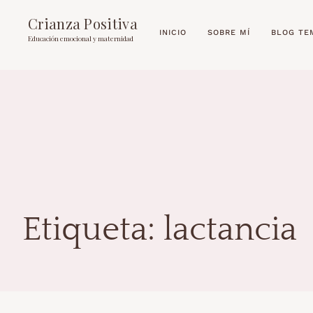
Crianza Positiva
INICIO
SOBRE MÍ
BLOG TE
Educación emocional y maternidad
Etiqueta:
lactancia