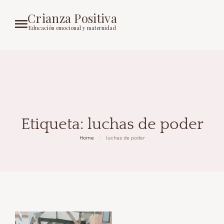
Crianza Positiva
Educación emocional y maternidad
Etiqueta:
luchas de poder
Home
luchas de poder