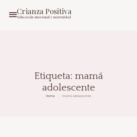
Crianza Positiva
Educación emocional y maternidad
Etiqueta:
mamá
adolescente
Home
mamá adolescente