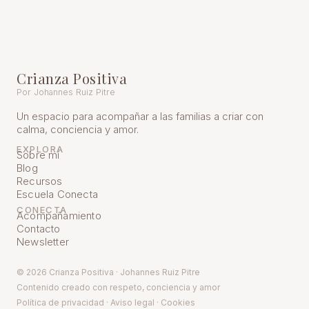
Crianza Positiva
Por Johannes Ruiz Pitre
Un espacio para acompañar a las familias a criar con
calma, conciencia y amor.
EXPLORA
Sobre mí
Blog
Recursos
Escuela Conecta
CONECTA
Acompañamiento
Contacto
Newsletter
© 2026 Crianza Positiva · Johannes Ruiz Pitre
Contenido creado con respeto, conciencia y amor
Política de pr
ivacidad
·
Aviso legal
·
Cookies