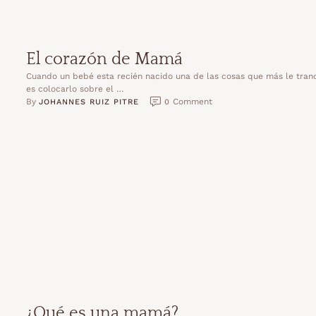
El corazón de Mamá
Cuando un bebé esta recién nacido una de las cosas que más le tranq
es colocarlo sobre el …
By 
 Comment
JOHANNES RUIZ PITRE
0
¿Qué es una mamá?