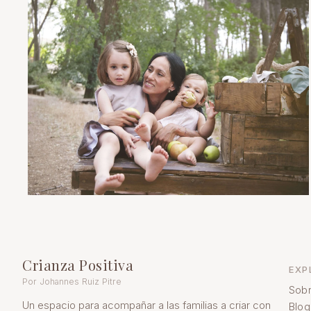
Crianza Positiva
EXP
Por Johannes Ruiz Pitre
Sobr
Un espacio para acompañar a las familias a criar con
Blog