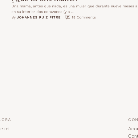
Una mamá, antes que nada, es una mujer que durante nueve meses a
en su interior dos corazones (y a …
By 
 Comments
JOHANNES RUIZ PITRE
15
LORA
CON
e mí
Aco
Cont