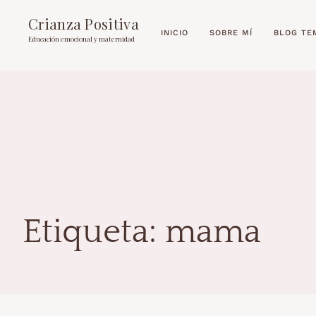
Crianza Positiva
INICIO
SOBRE MÍ
BLOG TE
Educación emocional y maternidad
Etiqueta:
mama