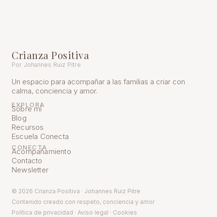
Crianza Positiva
Por Johannes Ruiz Pitre
Un espacio para acompañar a las familias a criar con
calma, conciencia y amor.
EXPLORA
Sobre mí
Blog
Recursos
Escuela Conecta
CONECTA
Acompañamiento
Contacto
Newsletter
© 2026 Crianza Positiva · Johannes Ruiz Pitre
Contenido creado con respeto, conciencia y amor
Política de pr
ivacidad
·
Aviso legal
·
Cookies