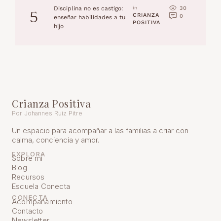
30
Disciplina no es castigo:
in 
5
CRIANZA 
0
enseñar habilidades a tu
POSITIVA
hijo
Crianza Positiva
Por Johannes Ruiz Pitre
Un espacio para acompañar a las familias a criar con
calma, conciencia y amor.
EXPLORA
Sobre mí
Blog
Recursos
Escuela Conecta
CONECTA
Acompañamiento
Contacto
Newsletter