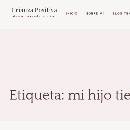
Crianza Positiva
INICIO
SOBRE MÍ
BLOG TE
Educación emocional y maternidad
Etiqueta:
mi hijo t