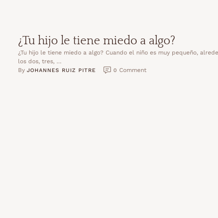
¿Tu hijo le tiene miedo a algo?
¿Tu hijo le tiene miedo a algo? Cuando el niño es muy pequeño, alred
los dos, tres, …
By 
 Comment
JOHANNES RUIZ PITRE
0