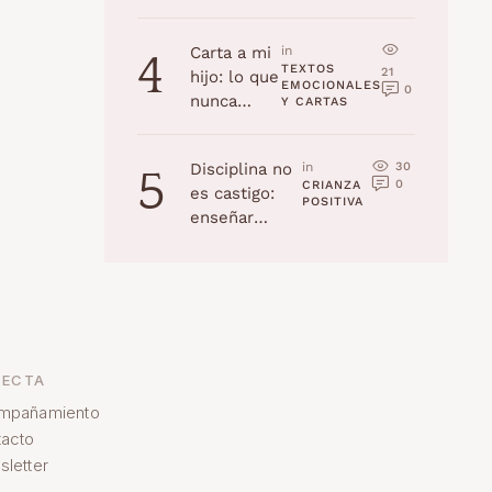
la edad
(Navidad
Carta a mi
in 
4
2025)
TEXTOS 
21
hijo: lo que
EMOCIONALES 
0
nunca
Y CARTAS
recordarás,
pero yo
30
Disciplina no
in 
5
jamás
0
CRIANZA 
es castigo:
olvidaré
POSITIVA
enseñar
habilidades a
tu hijo
ECTA
mpañamiento
acto
letter