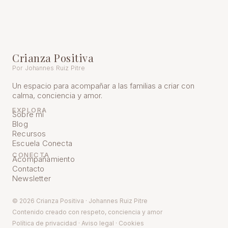
Crianza Positiva
Por Johannes Ruiz Pitre
Un espacio para acompañar a las familias a criar con
calma, conciencia y amor.
EXPLORA
Sobre mí
Blog
Recursos
Escuela Conecta
CONECTA
Acompañamiento
Contacto
Newsletter
© 2026 Crianza Positiva · Johannes Ruiz Pitre
Contenido creado con respeto, conciencia y amor
Política de pr
ivacidad
·
Aviso legal
·
Cookies