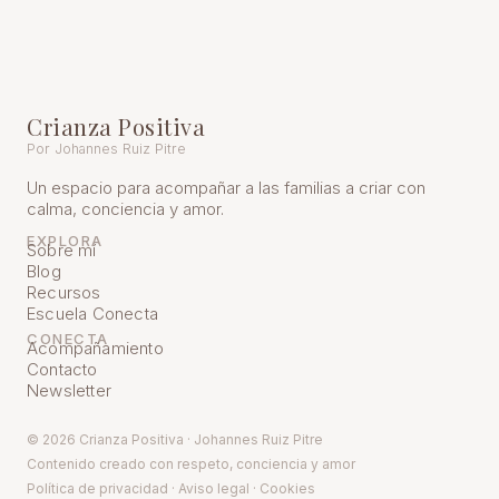
Crianza Positiva
Por Johannes Ruiz Pitre
Un espacio para acompañar a las familias a criar con
calma, conciencia y amor.
EXPLORA
Sobre mí
Blog
Recursos
Escuela Conecta
CONECTA
Acompañamiento
Contacto
Newsletter
© 2026 Crianza Positiva · Johannes Ruiz Pitre
Contenido creado con respeto, conciencia y amor
Política de pr
ivacidad
·
Aviso legal
·
Cookies