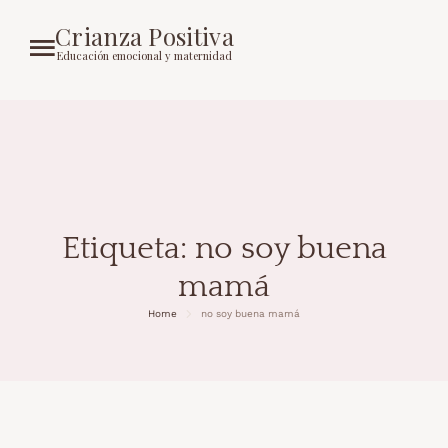
Crianza Positiva
Educación emocional y maternidad
Etiqueta:
no soy buena
mamá
Home
no soy buena mamá