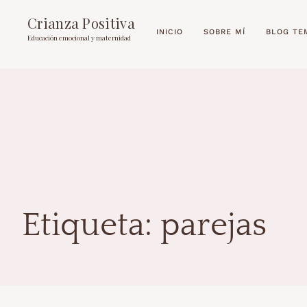
Crianza Positiva
INICIO
SOBRE MÍ
BLOG TE
Educación emocional y maternidad
Etiqueta:
parejas