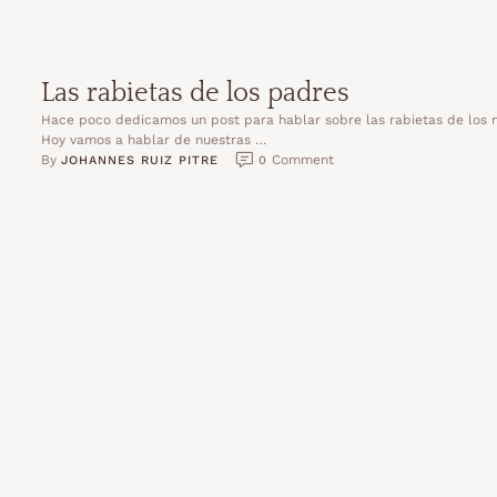
Las rabietas de los padres
Hace poco dedicamos un post para hablar sobre las rabietas de los 
Hoy vamos a hablar de nuestras …
By 
 Comment
JOHANNES RUIZ PITRE
0