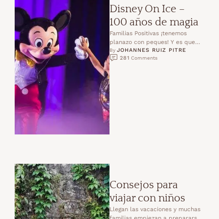
Disney On Ice –
100 años de magia
Familias Positivas ¡tenemos
planazo con peques! Y es que
JOHANNES RUIZ PITRE
entre el 27 de febrero y el 15 de
By 
281
 Comments
…
Consejos para
viajar con niños
Llegan las vacaciones y muchas
familias empiezan a prepararse