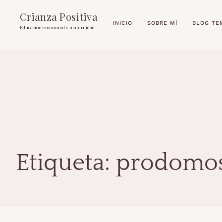
Crianza Positiva
INICIO
SOBRE MÍ
BLOG TE
Educación emocional y maternidad
Etiqueta:
prodomos