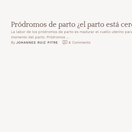
Pródromos de parto ¿el parto está cer
La labor de los pródromos de parto es madurar el cuello uterino par
momento del parto. Pródromos …
By 
 Comments
JOHANNES RUIZ PITRE
8