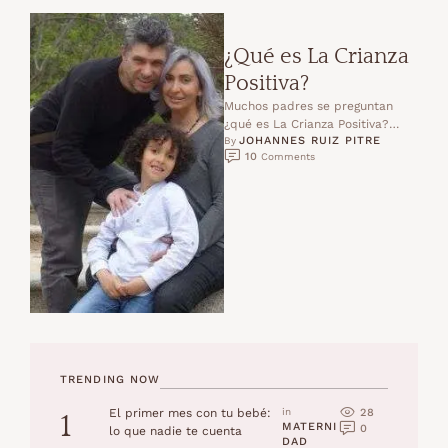
¿Qué es La Crianza
Positiva?
Muchos padres se preguntan
¿qué es La Crianza Positiva?
JOHANNES RUIZ PITRE
¿Qué beneficios tiene educar en
By 
10
 Comments
positivo? La Crianza Positiva …
TRENDING NOW
28
El primer mes con tu bebé:
in 
1
MATERNI
0
lo que nadie te cuenta
DAD