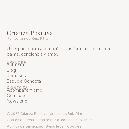
Crianza Positiva
Por Johannes Ruiz Pitre
Un espacio para acompañar a las familias a criar con
calma, conciencia y amor.
EXPLORA
Sobre mí
Blog
Recursos
Escuela Conecta
CONECTA
Acompañamiento
Contacto
Newsletter
© 2026 Crianza Positiva · Johannes Ruiz Pitre
Contenido creado con respeto, conciencia y amor
Política de pr
ivacidad
·
Aviso legal
·
Cookies