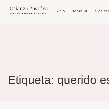
Crianza Positiva
INICIO
SOBRE MÍ
BLOG TE
Educación emocional y maternidad
Etiqueta:
querido e