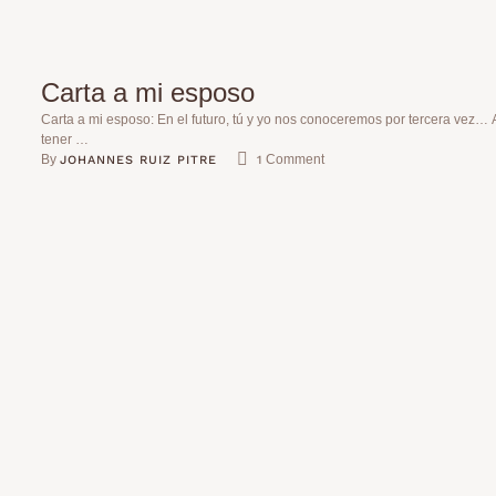
Carta a mi esposo
Carta a mi esposo: En el futuro, tú y yo nos conoceremos por tercera vez… 
tener …
By 
 Comment
JOHANNES RUIZ PITRE
1