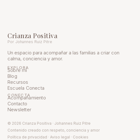
Crianza Positiva
Por Johannes Ruiz Pitre
Un espacio para acompañar a las familias a criar con
calma, conciencia y amor.
EXPLORA
Sobre mí
Blog
Recursos
Escuela Conecta
CONECTA
Acompañamiento
Contacto
Newsletter
© 2026 Crianza Positiva · Johannes Ruiz Pitre
Contenido creado con respeto, conciencia y amor
Política de pr
ivacidad
·
Aviso legal
·
Cookies