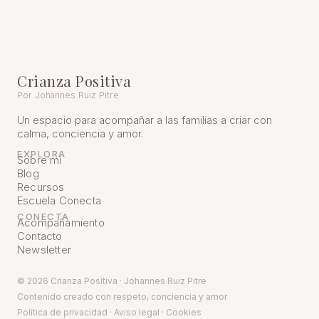
Crianza Positiva
Por Johannes Ruiz Pitre
Un espacio para acompañar a las familias a criar con
calma, conciencia y amor.
EXPLORA
Sobre mí
Blog
Recursos
Escuela Conecta
CONECTA
Acompañamiento
Contacto
Newsletter
© 2026 Crianza Positiva · Johannes Ruiz Pitre
Contenido creado con respeto, conciencia y amor
Política de pr
ivacidad
·
Aviso legal
·
Cookies