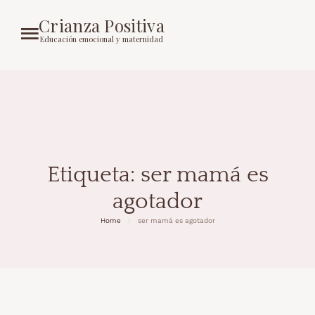
Crianza Positiva
Educación emocional y maternidad
Etiqueta:
ser mamá es
agotador
Home
ser mamá es agotador