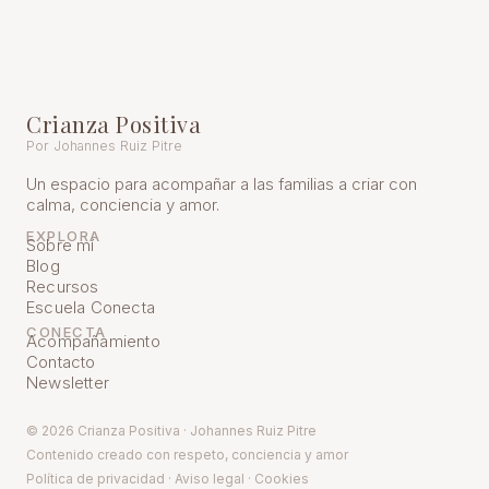
Crianza Positiva
Por Johannes Ruiz Pitre
Un espacio para acompañar a las familias a criar con
calma, conciencia y amor.
EXPLORA
Sobre mí
Blog
Recursos
Escuela Conecta
CONECTA
Acompañamiento
Contacto
Newsletter
© 2026 Crianza Positiva · Johannes Ruiz Pitre
Contenido creado con respeto, conciencia y amor
Política de pr
ivacidad
·
Aviso legal
·
Cookies