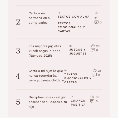
Carta a mi
in 
TEXTOS CON ALMA
hermana en su
31
2
0
cumpleaños
TEXTOS 
EMOCIONALES Y 
CARTAS
24
Los mejores juguetes
in 
3
JUEGOS Y 
0
VTech según la edad
JUGUETES
(Navidad 2025)
21
Carta a mi hijo: lo que
in 
4
TEXTOS 
0
nunca recordarás,
EMOCIONALES Y 
pero yo jamás olvidaré
CARTAS
30
Disciplina no es castigo:
in 
5
CRIANZA 
0
enseñar habilidades a tu
POSITIVA
hijo