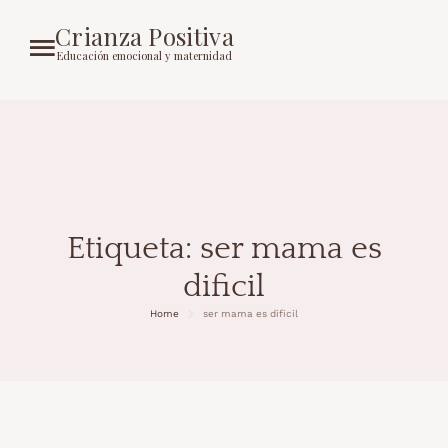
Crianza Positiva
Educación emocional y maternidad
Etiqueta:
ser mama es
dificil
Home
ser mama es dificil