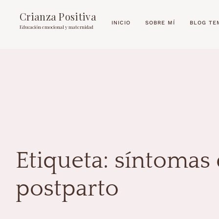
Crianza Positiva
INICIO
SOBRE MÍ
BLOG TE
Educación emocional y maternidad
Etiqueta:
síntomas 
postparto