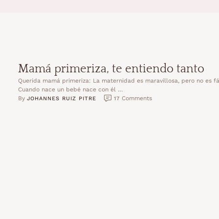
Mamá primeriza, te entiendo tanto
Querida mamá primeriza: La maternidad es maravillosa, pero no es fá
Cuando nace un bebé nace con él …
By 
 Comments
JOHANNES RUIZ PITRE
17