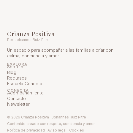
Crianza Positiva
Por Johannes Ruiz Pitre
Un espacio para acompañar a las familias a criar con
calma, conciencia y amor.
EXPLORA
Sobre mí
Blog
Recursos
Escuela Conecta
CONECTA
Acompañamiento
Contacto
Newsletter
© 2026 Crianza Positiva · Johannes Ruiz Pitre
Contenido creado con respeto, conciencia y amor
Política de pr
ivacidad
·
Aviso legal
·
Cookies