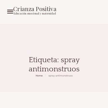
Crianza Positiva
Educación emocional y maternidad
Etiqueta:
spray
antimonstruos
Home
spray antimonstruos